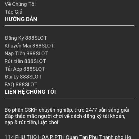
Về Chúng Tôi
Tác Giả
HƯỚNG DẪN
Đăng Ký 888SLOT
Khuyến Mãi 888SLOT
Nạp Tiền 888SLOT
Rút tiền 888SLOT
Tải App 888SLOT
Đại Lý 888SLOT
FAQ 888SLOT
LIÊN HỆ CHÚNG TÔI
Bộ phận CSKH chuyên nghiệp, trực 24/7 sẵn sàng giải
đáp thắc mắc người chơi về cách đăng ký tài khoản,
nạp & rút tiền, luật chơi.
114 PHU THO HOA P. PTH Quan Tan Phu Thanh pho Ho