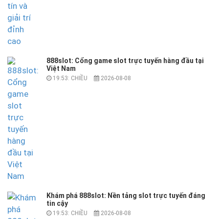
888slot: Cổng game slot trực tuyến hàng đầu tại
Việt Nam
19:53: CHIỀU
2026-08-08
Khám phá 888slot: Nền tảng slot trực tuyến đáng
tin cậy
19:53: CHIỀU
2026-08-08