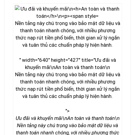
Nền tảng này chú trọng vào bảo mật dữ liệu và
thanh toán nhanh chóng, với nhiều phương
thức nạp rút tiền phổ biến, thời gian xử lý ngắn
và tuân thủ các chuẩn pháp lý hiện hành.
" width="640" height="427" title="Ưu đãi và
khuyến mãi\n
An toàn và thanh toán
\n
Nền tảng này chú trọng vào bảo mật dữ liệu và
thanh toán nhanh chóng, với nhiều phương
thức nạp rút tiền phổ biến, thời gian xử lý ngắn
và tuân thủ các chuẩn pháp lý hiện hành.
">
Ưu đãi và khuyến mãi\n
An toàn và thanh toán
\n
Nền tảng này chú trọng vào bảo mật dữ liệu và
thanh toán nhanh chóng, với nhiều phương thức