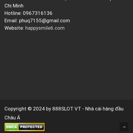
Chi Minh
Hotline: 0967316136
Email:
phuq7155@gmail.com
Website:
happysmile6.com
Copyright © 2024 by
888SLOT VT
- Nhà cái hàng đầu
Châu Á