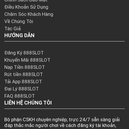
Điều Khoản Sử Dụng
Chăm Sóc Khách Hàng
Về Chúng Tôi
Tác Giả
HƯỚNG DẪN
Đăng Ký 888SLOT
Khuyến Mãi 888SLOT
Nạp Tiền 888SLOT
Rút tiền 888SLOT
Tải App 888SLOT
Đại Lý 888SLOT
FAQ 888SLOT
LIÊN HỆ CHÚNG TÔI
Bộ phận CSKH chuyên nghiệp, trực 24/7 sẵn sàng giải
đáp thắc mắc người chơi về cách đăng ký tài khoản,