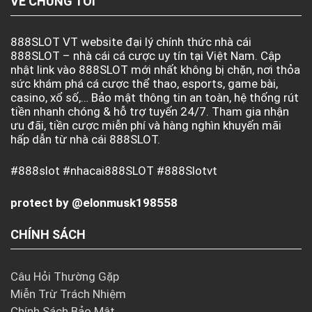
VỀ CHÚNG TÔI
888SLOT VT website đại lý chính thức nhà cái
888SLOT – nhà cái cá cược uy tín tại Việt Nam. Cập
nhật link vào 888SLOT mới nhất không bị chặn, nơi thỏa
sức khám phá cá cược thể thao, esports, game bài,
casino, xổ số,… Bảo mật thông tin an toàn, hệ thống rút
tiền nhanh chóng & hỗ trợ tuyến 24/7. Tham gia nhận
ưu đãi, tiền cược miễn phí và hàng nghìn khuyến mãi
hấp dẫn từ nhà cái 888SLOT.
#888slot #nhacai888SLOT #888Slotvt
protect by @elonmusk198558
CHÍNH SÁCH
Câu Hỏi Thường Gặp
Miễn Trừ Trách Nhiệm
Chính Sách Bảo Mật