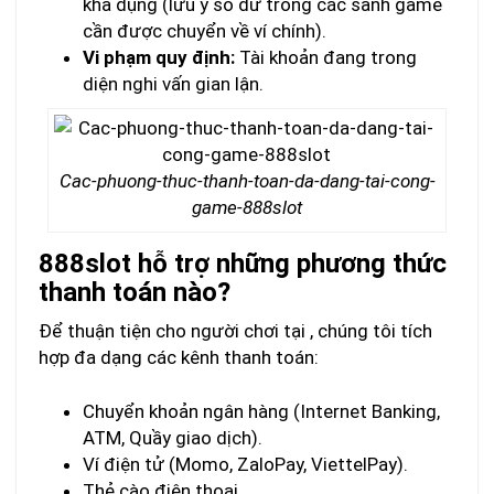
khả dụng (lưu ý số dư trong các sảnh game
cần được chuyển về ví chính).
Vi phạm quy định:
Tài khoản đang trong
diện nghi vấn gian lận.
Cac-phuong-thuc-thanh-toan-da-dang-tai-cong-
game-888slot
888slot hỗ trợ những phương thức
thanh toán nào?
Để thuận tiện cho người chơi tại
, chúng tôi tích
hợp đa dạng các kênh thanh toán:
Chuyển khoản ngân hàng (Internet Banking,
ATM, Quầy giao dịch).
Ví điện tử (Momo, ZaloPay, ViettelPay).
Thẻ cào điện thoại.