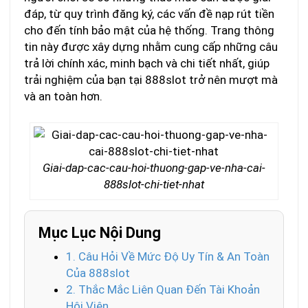
đáp, từ quy trình đăng ký, các vấn đề nạp rút tiền
cho đến tính bảo mật của hệ thống. Trang thông
tin này được xây dựng nhằm cung cấp những câu
trả lời chính xác, minh bạch và chi tiết nhất, giúp
trải nghiệm của bạn tại 888slot trở nên mượt mà
và an toàn hơn.
Giai-dap-cac-cau-hoi-thuong-gap-ve-nha-cai-
888slot-chi-tiet-nhat
Mục Lục Nội Dung
1. Câu Hỏi Về Mức Độ Uy Tín & An Toàn
Của 888slot
2. Thắc Mắc Liên Quan Đến Tài Khoản
Hội Viên