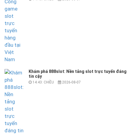
Khám phá 888slot: Nền tảng slot trực tuyến đáng
tin cậy
14:43: CHIỀU
2026-08-07