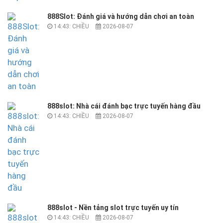
888Slot: Đánh giá và hướng dẫn chơi an toàn
14:43: CHIỀU
2026-08-07
888slot: Nhà cái đánh bạc trực tuyến hàng đầu
14:43: CHIỀU
2026-08-07
888slot - Nền tảng slot trực tuyến uy tín
14:43: CHIỀU
2026-08-07