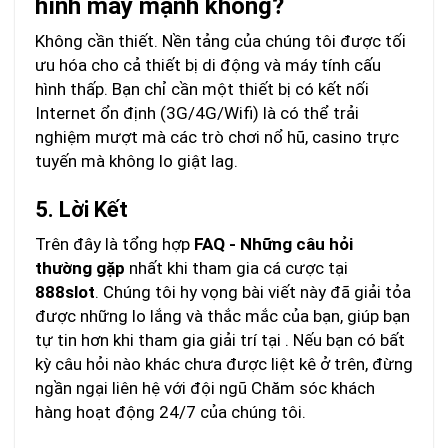
hình máy mạnh không?
Không cần thiết. Nền tảng của chúng tôi được tối
ưu hóa cho cả thiết bị di động và máy tính cấu
hình thấp. Bạn chỉ cần một thiết bị có kết nối
Internet ổn định (3G/4G/Wifi) là có thể trải
nghiệm mượt mà các trò chơi nổ hũ, casino trực
tuyến mà không lo giật lag.
5. Lời Kết
Trên đây là tổng hợp
FAQ - Những câu hỏi
thường gặp
nhất khi tham gia cá cược tại
888slot
. Chúng tôi hy vọng bài viết này đã giải tỏa
được những lo lắng và thắc mắc của bạn, giúp bạn
tự tin hơn khi tham gia giải trí tại
. Nếu bạn có bất
kỳ câu hỏi nào khác chưa được liệt kê ở trên, đừng
ngần ngại liên hệ với đội ngũ Chăm sóc khách
hàng hoạt động 24/7 của chúng tôi.