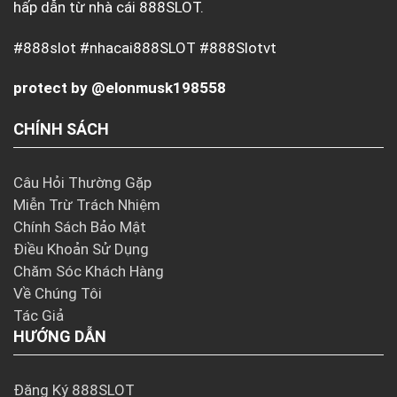
hấp dẫn từ nhà cái 888SLOT.
#888slot #nhacai888SLOT #888Slotvt
protect by @elonmusk198558
CHÍNH SÁCH
Câu Hỏi Thường Gặp
Miễn Trừ Trách Nhiệm
Chính Sách Bảo Mật
Điều Khoản Sử Dụng
Chăm Sóc Khách Hàng
Về Chúng Tôi
Tác Giả
HƯỚNG DẪN
Đăng Ký 888SLOT