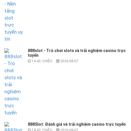
888slot - Trò chơi slots và trải nghiệm casino trực
tuyến
14:43: CHIỀU
2026-08-07
888Slot: Đánh giá và trải nghiệm casino trực tuyến
14:43: CHIỀU
2026-08-07