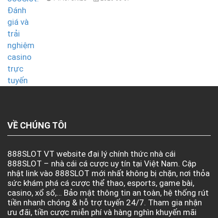
VỀ CHÚNG TÔI
888SLOT VT website đại lý chính thức nhà cái
888SLOT – nhà cái cá cược uy tín tại Việt Nam. Cập
nhật link vào 888SLOT mới nhất không bị chặn, nơi thỏa
sức khám phá cá cược thể thao, esports, game bài,
casino, xổ số,… Bảo mật thông tin an toàn, hệ thống rút
tiền nhanh chóng & hỗ trợ tuyến 24/7. Tham gia nhận
ưu đãi, tiền cược miễn phí và hàng nghìn khuyến mãi