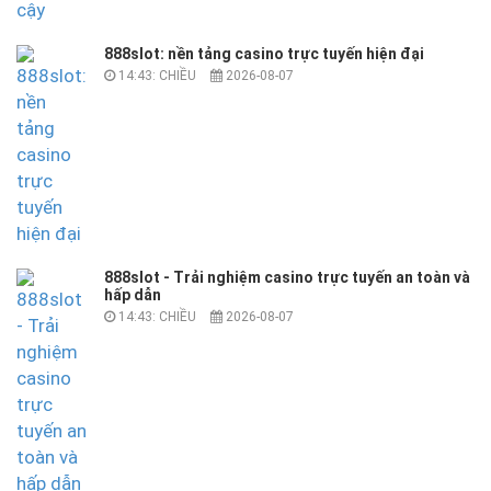
888slot: nền tảng casino trực tuyến hiện đại
14:43: CHIỀU
2026-08-07
888slot - Trải nghiệm casino trực tuyến an toàn và
hấp dẫn
14:43: CHIỀU
2026-08-07