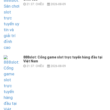
21:37: CHIỀU
2026-08-09
888slot: Cổng game slot trực tuyến hàng đầu tại
Việt Nam
21:37: CHIỀU
2026-08-09