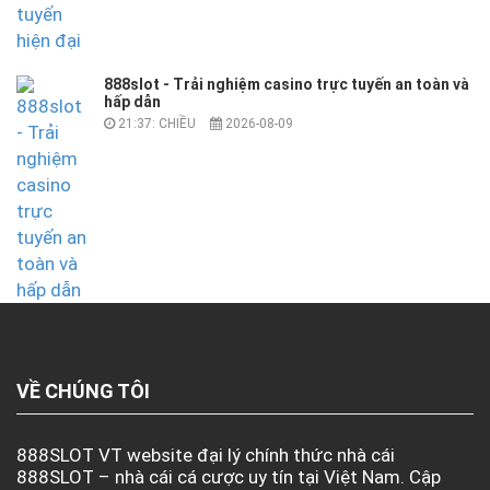
888slot - Trải nghiệm casino trực tuyến an toàn và
hấp dẫn
21:37: CHIỀU
2026-08-09
VỀ CHÚNG TÔI
888SLOT VT website đại lý chính thức nhà cái
888SLOT – nhà cái cá cược uy tín tại Việt Nam. Cập