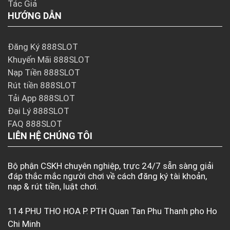
Tác Giả
HƯỚNG DẪN
Đăng Ký 888SLOT
Khuyến Mãi 888SLOT
Nạp Tiền 888SLOT
Rút tiền 888SLOT
Tải App 888SLOT
Đại Lý 888SLOT
FAQ 888SLOT
LIÊN HỆ CHÚNG TÔI
Bộ phận CSKH chuyên nghiệp, trực 24/7 sẵn sàng giải
đáp thắc mắc người chơi về cách đăng ký tài khoản,
nạp & rút tiền, luật chơi.
114 PHU THO HOA P. PTH Quan Tan Phu Thanh pho Ho
Chi Minh