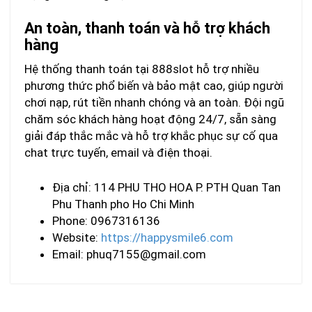
An toàn, thanh toán và hỗ trợ khách
hàng
Hệ thống thanh toán tại 888slot hỗ trợ nhiều
phương thức phổ biến và bảo mật cao, giúp người
chơi nạp, rút tiền nhanh chóng và an toàn. Đội ngũ
chăm sóc khách hàng hoạt động 24/7, sẵn sàng
giải đáp thắc mắc và hỗ trợ khắc phục sự cố qua
chat trực tuyến, email và điện thoại.
Địa chỉ: 114 PHU THO HOA P. PTH Quan Tan
Phu Thanh pho Ho Chi Minh
Phone: 0967316136
Website:
https://happysmile6.com
Email:
phuq7155@gmail.com