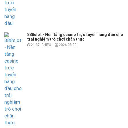
888slot - Nền tảng casino trực tuyến hàng đầu cho
trải nghiệm trò chơi chân thực
21:37: CHIỀU
2026-08-09