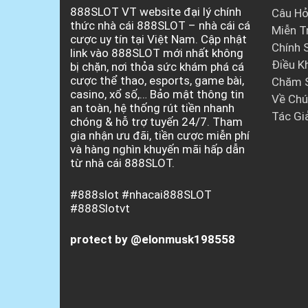
888SLOT VT website đại lý chính
Câu Hỏ
thức nhà cái 888SLOT – nhà cái cá
Miễn T
cược uy tín tại Việt Nam. Cập nhật
Chính 
link vào 888SLOT mới nhất không
Điều K
bị chặn, nơi thỏa sức khám phá cá
cược thể thao, esports, game bài,
Chăm 
casino, xổ số,… Bảo mật thông tin
Về Chú
an toàn, hệ thống rút tiền nhanh
Tác Gi
chóng & hỗ trợ tuyến 24/7. Tham
gia nhận ưu đãi, tiền cược miễn phí
và hàng nghìn khuyến mãi hấp dẫn
từ nhà cái 888SLOT.
#888slot #nhacai888SLOT
#888Slotvt
protect by @elonmusk198558