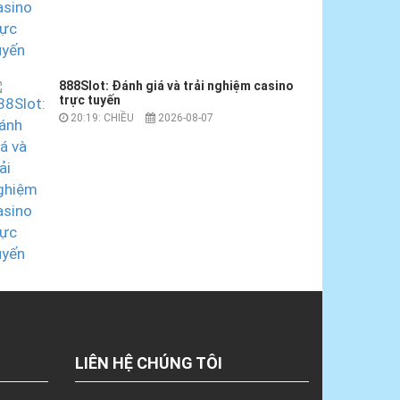
888Slot: Đánh giá và trải nghiệm casino
trực tuyến
20:19: CHIỀU
2026-08-07
LIÊN HỆ CHÚNG TÔI