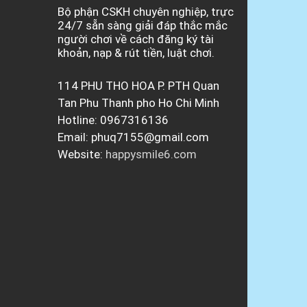
Bộ phận CSKH chuyên nghiệp, trực
24/7 sẵn sàng giải đáp thắc mắc
người chơi về cách đăng ký tài
khoản, nạp & rút tiền, luật chơi.
114 PHU THO HOA P. PTH Quan
Tan Phu Thanh pho Ho Chi Minh
Hotline: 0967316136
Email:
phuq7155@gmail.com
Website:
happysmile6.com