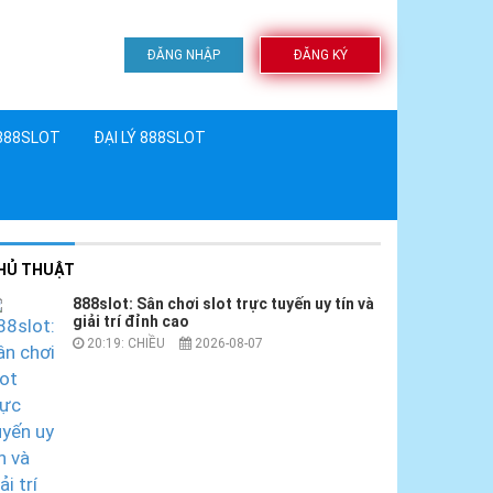
ĐĂNG NHẬP
ĐĂNG KÝ
 888SLOT
ĐẠI LÝ 888SLOT
HỦ THUẬT
888slot: Sân chơi slot trực tuyến uy tín và
giải trí đỉnh cao
20:19: CHIỀU
2026-08-07