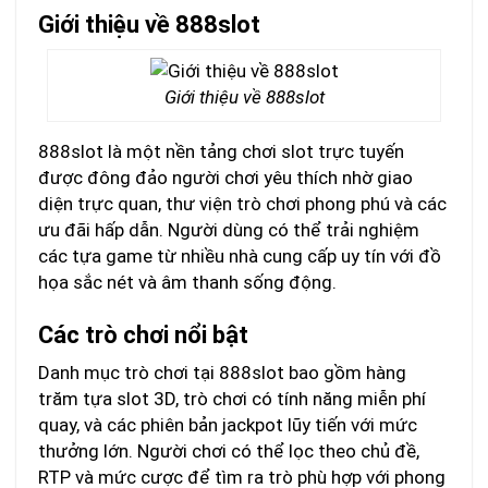
Giới thiệu về 888slot
Giới thiệu về 888slot
888slot là một nền tảng chơi slot trực tuyến
được đông đảo người chơi yêu thích nhờ giao
diện trực quan, thư viện trò chơi phong phú và các
ưu đãi hấp dẫn. Người dùng có thể trải nghiệm
các tựa game từ nhiều nhà cung cấp uy tín với đồ
họa sắc nét và âm thanh sống động.
Các trò chơi nổi bật
Danh mục trò chơi tại 888slot bao gồm hàng
trăm tựa slot 3D, trò chơi có tính năng miễn phí
quay, và các phiên bản jackpot lũy tiến với mức
thưởng lớn. Người chơi có thể lọc theo chủ đề,
RTP và mức cược để tìm ra trò phù hợp với phong