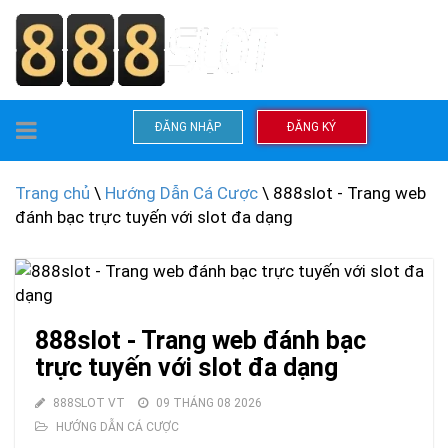
TOGGLE
ĐĂNG NHẬP
ĐĂNG KÝ
NAVIGATION
Trang chủ
\
Hướng Dẫn Cá Cược
\ 888slot - Trang web
đánh bạc trực tuyến với slot đa dạng
888slot - Trang web đánh bạc
trực tuyến với slot đa dạng
888SLOT VT
09 THÁNG 08 2026
HƯỚNG DẪN CÁ CƯỢC