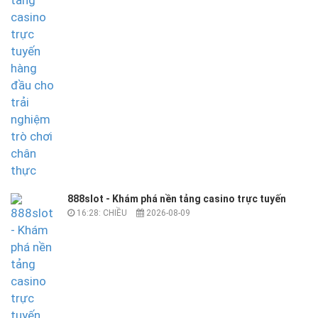
888slot - Khám phá nền tảng casino trực tuyến
16:28: CHIỀU
2026-08-09