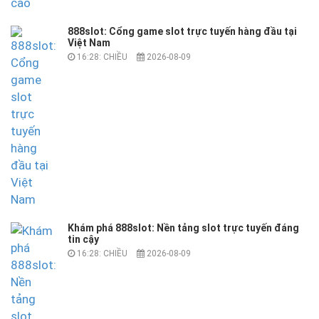
888slot: Cổng game slot trực tuyến hàng đầu tại
Việt Nam
16:28: CHIỀU
2026-08-09
Khám phá 888slot: Nền tảng slot trực tuyến đáng
tin cậy
16:28: CHIỀU
2026-08-09