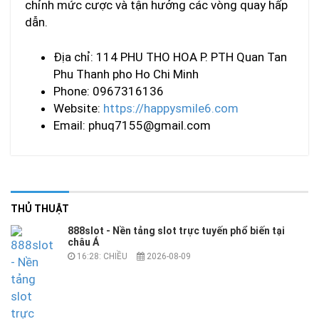
chỉnh mức cược và tận hưởng các vòng quay hấp
dẫn.
Địa chỉ: 114 PHU THO HOA P. PTH Quan Tan
Phu Thanh pho Ho Chi Minh
Phone: 0967316136
Website:
https://happysmile6.com
Email:
phuq7155@gmail.com
THỦ THUẬT
888slot - Nền tảng slot trực tuyến phổ biến tại
châu Á
16:28: CHIỀU
2026-08-09