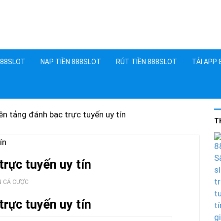
888SLOT
NẠP TIỀN 888SLOT
RÚT TIỀN 888SLOT
TẢI APP
ền tảng đánh bạc trực tuyến uy tín
T
trực tuyến uy tín
N CÁ CƯỢC
trực tuyến uy tín