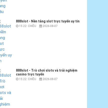
888slot - Nền tảng slot trực tuyến uy tín
15:22: CHIỀU
2026-08-07
888slot - Trò chơi slots và trải nghiệm
casino trực tuyến
15:22: CHIỀU
2026-08-07