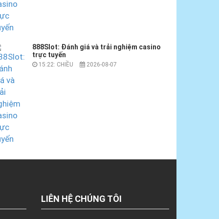
888Slot: Đánh giá và trải nghiệm casino
trực tuyến
15:22: CHIỀU
2026-08-07
LIÊN HỆ CHÚNG TÔI