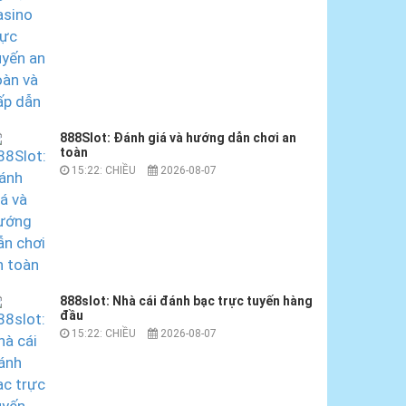
888Slot: Đánh giá và hướng dẫn chơi an
toàn
15:22: CHIỀU
2026-08-07
888slot: Nhà cái đánh bạc trực tuyến hàng
đầu
15:22: CHIỀU
2026-08-07