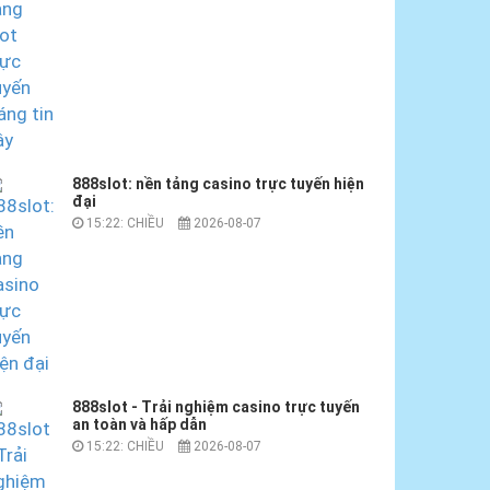
888slot: nền tảng casino trực tuyến hiện
đại
15:22: CHIỀU
2026-08-07
888slot - Trải nghiệm casino trực tuyến
an toàn và hấp dẫn
15:22: CHIỀU
2026-08-07