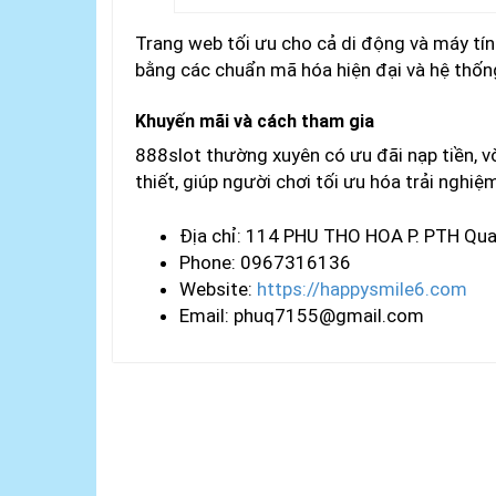
Trang web tối ưu cho cả di động và máy tín
bằng các chuẩn mã hóa hiện đại và hệ thốn
Khuyến mãi và cách tham gia
888slot thường xuyên có ưu đãi nạp tiền, v
thiết, giúp người chơi tối ưu hóa trải nghiệ
Địa chỉ: 114 PHU THO HOA P. PTH Qua
Phone: 0967316136
Website:
https://happysmile6.com
Email:
phuq7155@gmail.com