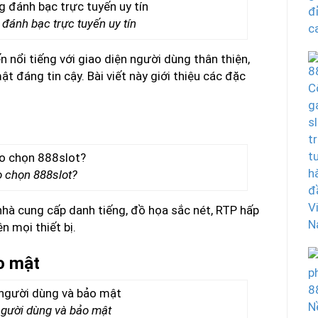
 đánh bạc trực tuyến uy tín
n nổi tiếng với giao diện người dùng thân thiện,
 đáng tin cậy. Bài viết này giới thiệu các đặc
o chọn 888slot?
 nhà cung cấp danh tiếng, đồ họa sắc nét, RTP hấp
 mọi thiết bị.
o mật
người dùng và bảo mật