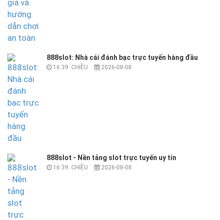
888slot: Nhà cái đánh bạc trực tuyến hàng đầu
16:39: CHIỀU
2026-08-08
888slot - Nền tảng slot trực tuyến uy tín
16:39: CHIỀU
2026-08-08