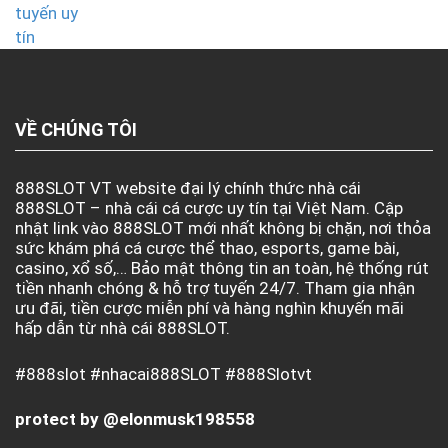
VỀ CHÚNG TÔI
888SLOT VT website đại lý chính thức nhà cái
888SLOT – nhà cái cá cược uy tín tại Việt Nam. Cập
nhật link vào 888SLOT mới nhất không bị chặn, nơi thỏa
sức khám phá cá cược thể thao, esports, game bài,
casino, xổ số,… Bảo mật thông tin an toàn, hệ thống rút
tiền nhanh chóng & hỗ trợ tuyến 24/7. Tham gia nhận
ưu đãi, tiền cược miễn phí và hàng nghìn khuyến mãi
hấp dẫn từ nhà cái 888SLOT.
#888slot #nhacai888SLOT #888Slotvt
protect by @elonmusk198558