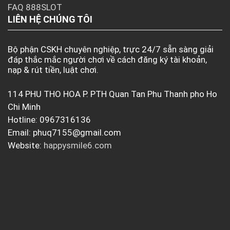
FAQ 888SLOT
LIÊN HỆ CHÚNG TÔI
Bộ phận CSKH chuyên nghiệp, trực 24/7 sẵn sàng giải
đáp thắc mắc người chơi về cách đăng ký tài khoản,
nạp & rút tiền, luật chơi.
114 PHU THO HOA P. PTH Quan Tan Phu Thanh pho Ho
Chi Minh
Hotline: 0967316136
Email:
phuq7155@gmail.com
Website:
happysmile6.com