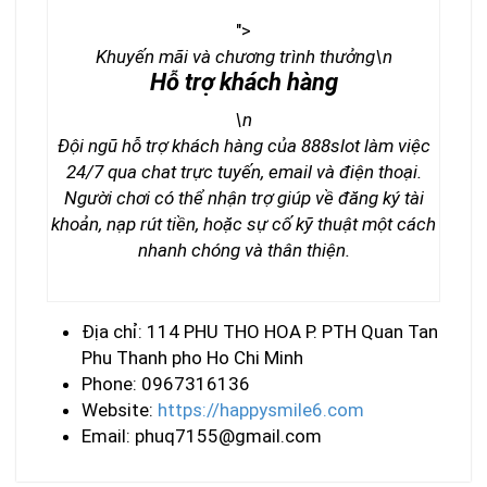
">
Khuyến mãi và chương trình thưởng\n
Hỗ trợ khách hàng
\n
Đội ngũ hỗ trợ khách hàng của 888slot làm việc
24/7 qua chat trực tuyến, email và điện thoại.
Người chơi có thể nhận trợ giúp về đăng ký tài
khoản, nạp rút tiền, hoặc sự cố kỹ thuật một cách
nhanh chóng và thân thiện.
Địa chỉ: 114 PHU THO HOA P. PTH Quan Tan
Phu Thanh pho Ho Chi Minh
Phone: 0967316136
Website:
https://happysmile6.com
Email:
phuq7155@gmail.com