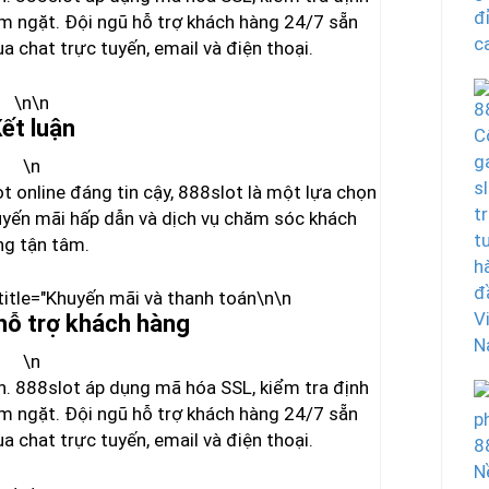
êm ngặt. Đội ngũ hỗ trợ khách hàng 24/7 sẵn
 chat trực tuyến, email và điện thoại.
\n\n
ết luận
\n
t online đáng tin cậy, 888slot là một lựa chọn
huyến mãi hấp dẫn và dịch vụ chăm sóc khách
ng tận tâm.
title="Khuyến mãi và thanh toán\n\n
hỗ trợ khách hàng
\n
n. 888slot áp dụng mã hóa SSL, kiểm tra định
êm ngặt. Đội ngũ hỗ trợ khách hàng 24/7 sẵn
 chat trực tuyến, email và điện thoại.