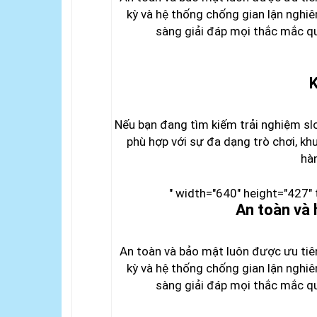
kỳ và hệ thống chống gian lận nghi
sàng giải đáp mọi thắc mắc qua
K
Nếu bạn đang tìm kiếm trải nghiệm slo
phù hợp với sự đa dạng trò chơi, k
hà
" width="640" height="427" 
An toàn và 
An toàn và bảo mật luôn được ưu tiê
kỳ và hệ thống chống gian lận nghi
sàng giải đáp mọi thắc mắc qua