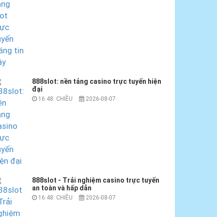
888slot: nền tảng casino trực tuyến hiện
đại
16:48: CHIỀU
2026-08-07
888slot - Trải nghiệm casino trực tuyến
an toàn và hấp dẫn
16:48: CHIỀU
2026-08-07