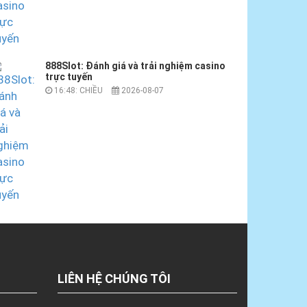
888Slot: Đánh giá và trải nghiệm casino
trực tuyến
16:48: CHIỀU
2026-08-07
LIÊN HỆ CHÚNG TÔI