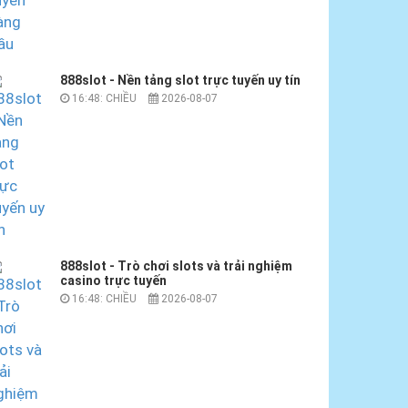
888slot - Nền tảng slot trực tuyến uy tín
16:48: CHIỀU
2026-08-07
888slot - Trò chơi slots và trải nghiệm
casino trực tuyến
16:48: CHIỀU
2026-08-07