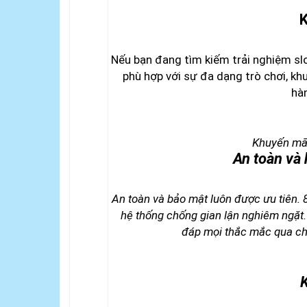
K
Nếu bạn đang tìm kiếm trải nghiệm slo
phù hợp với sự đa dạng trò chơi, k
hà
Khuyến mãi
An toàn và 
An toàn và bảo mật luôn được ưu tiên. 
hệ thống chống gian lận nghiêm ngặt.
đáp mọi thắc mắc qua chat
K