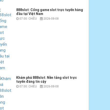
888slot: Cổng game slot trực tuyến hàng
đầu tại Việt Nam
07:00: CHIỀU
2026-08-08
Khám phá 888slot: Nền tảng slot trực
tuyến đáng tin cậy
07:00: CHIỀU
2026-08-08