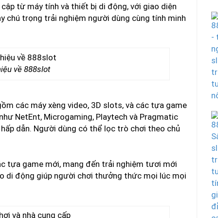
cập từ máy tính và thiết bị di động, với giao diện
ày chú trọng trải nghiệm người dùng cùng tính minh
hiệu về 888slot
gồm các máy xèng video, 3D slots, và các tựa game
n như NetEnt, Microgaming, Playtech và Pragmatic
 hấp dẫn. Người dùng có thể lọc trò chơi theo chủ
ác tựa game mới, mang đến trải nghiệm tươi mới
cho di động giúp người chơi thưởng thức mọi lúc mọi