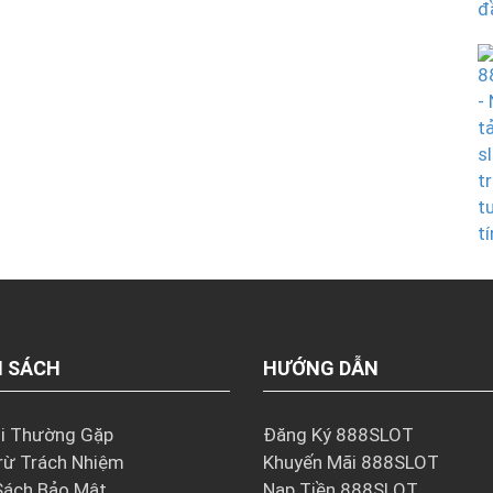
H SÁCH
HƯỚNG DẪN
i Thường Gặp
Đăng Ký 888SLOT
rừ Trách Nhiệm
Khuyến Mãi 888SLOT
Sách Bảo Mật
Nạp Tiền 888SLOT