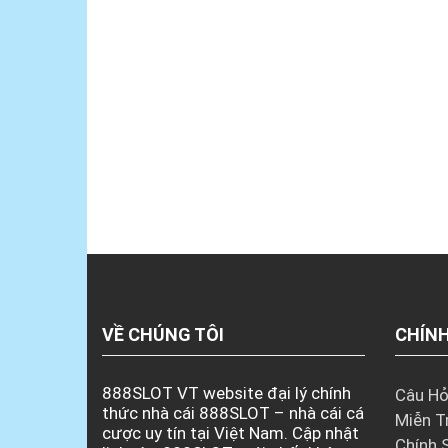
VỀ CHÚNG TÔI
CHÍN
888SLOT VT website đại lý chính
Câu Hỏ
thức nhà cái 888SLOT – nhà cái cá
Miễn T
cược uy tín tại Việt Nam. Cập nhật
Chính 