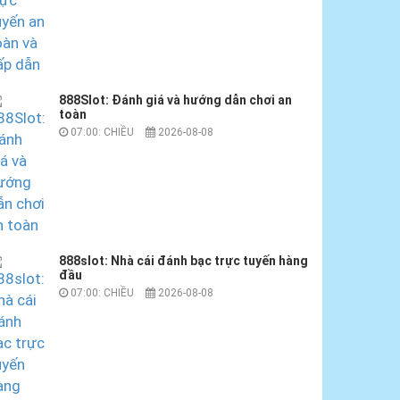
888Slot: Đánh giá và hướng dẫn chơi an
toàn
07:00: CHIỀU
2026-08-08
888slot: Nhà cái đánh bạc trực tuyến hàng
đầu
07:00: CHIỀU
2026-08-08