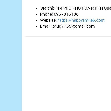
Địa chỉ: 114 PHU THO HOA P. PTH Qua
Phone: 0967316136
Website:
https://happysmile6.com
Email:
phuq7155@gmail.com