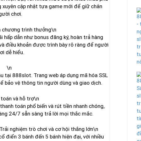
g xuyên cập nhật tựa game mới để giữ chân
gười chơi.
à chương trình thưởng
\n
i hấp dẫn như bonus đăng ký, hoàn trả hàng
 và điều khoản được trình bày rõ ràng để người
ơi dễ hiểu.
\n
ầu tại 888slot. Trang web áp dụng mã hóa SSL
ể bảo vệ thông tin người dùng và giao dịch.
toán và hỗ trợ
\n
thanh toán phổ biến và rút tiền nhanh chóng,
àng 24/7 sẵn sàng trả lời mọi thắc mắc.
Trải nghiệm trò chơi và cơ hội thắng lớn\n
ổ điển 3 bánh đến 5 bánh hiện đại, với nhiều