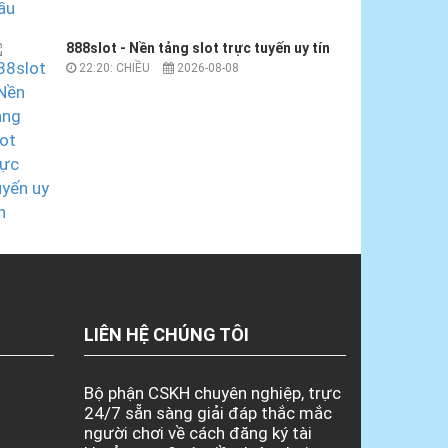
888slot - Nền tảng slot trực tuyến uy tín
22:20: CHIỀU
2026-08-08
LIÊN HỆ CHÚNG TÔI
Bộ phận CSKH chuyên nghiệp, trực
24/7 sẵn sàng giải đáp thắc mắc
người chơi về cách đăng ký tài