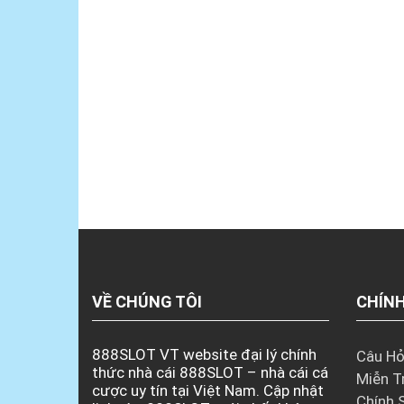
VỀ CHÚNG TÔI
CHÍN
888SLOT VT website đại lý chính
Câu Hỏ
thức nhà cái 888SLOT – nhà cái cá
Miễn T
cược uy tín tại Việt Nam. Cập nhật
Chính 