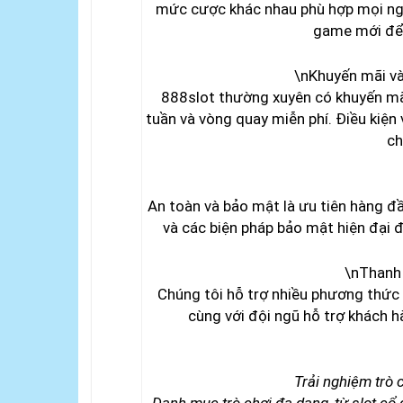
mức cược khác nhau phù hợp mọi ng
game mới để 
\n
Khuyến mãi v
888slot thường xuyên có khuyến mã
tuần và vòng quay miễn phí. Điều kiện
ch
An toàn và bảo mật là ưu tiên hàng đ
và các biện pháp bảo mật hiện đại đ
\n
Thanh 
Chúng tôi hỗ trợ nhiều phương thức 
cùng với đội ngũ hỗ trợ khách h
Trải nghiệm trò 