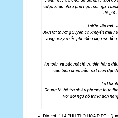
Danh mục trò chơi đa dạng, từ slot cổ 
cược khác nhau phù hợp mọi ngân sách
để giữ 
\n
Khuyến mãi v
888slot thường xuyên có khuyến mãi hấ
vòng quay miễn phí. Điều kiện và điều
An toàn và bảo mật là ưu tiên hàng đầ
các biện pháp bảo mật hiện đại để
\n
Thanh 
Chúng tôi hỗ trợ nhiều phương thức tha
với đội ngũ hỗ trợ khách hàn
Địa chỉ: 114 PHU THO HOA P. PTH Qua