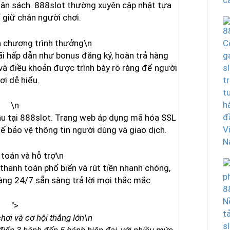
ân sách. 888slot thường xuyên cập nhật tựa
giữ chân người chơi.
à chương trình thưởng
\n
i hấp dẫn như bonus đăng ký, hoàn trả hàng
 và điều khoản được trình bày rõ ràng để người
ơi dễ hiểu.
\n
ầu tại 888slot. Trang web áp dụng mã hóa SSL
ể bảo vệ thông tin người dùng và giao dịch.
toán và hỗ trợ
\n
thanh toán phổ biến và rút tiền nhanh chóng,
àng 24/7 sẵn sàng trả lời mọi thắc mắc.
">
chơi và cơ hội thắng lớn\n