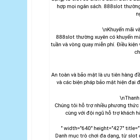
hợp mọi ngân sách. 888slot thườn
n
\n
Khuyến mãi v
888slot thường xuyên có khuyến mã
tuần và vòng quay miễn phí. Điều kiện
ch
An toàn và bảo mật là ưu tiên hàng đ
và các biện pháp bảo mật hiện đại đ
\n
Thanh 
Chúng tôi hỗ trợ nhiều phương thức 
cùng với đội ngũ hỗ trợ khách h
" width="640" height="427" title="
Danh mục trò chơi đa dạng, từ slot c