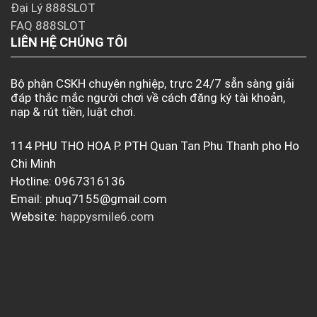
Đại Lý 888SLOT
FAQ 888SLOT
LIÊN HỆ CHÚNG TÔI
Bộ phận CSKH chuyên nghiệp, trực 24/7 sẵn sàng giải
đáp thắc mắc người chơi về cách đăng ký tài khoản,
nạp & rút tiền, luật chơi.
114 PHU THO HOA P. PTH Quan Tan Phu Thanh pho Ho
Chi Minh
Hotline: 0967316136
Email:
phuq7155@gmail.com
Website:
happysmile6.com