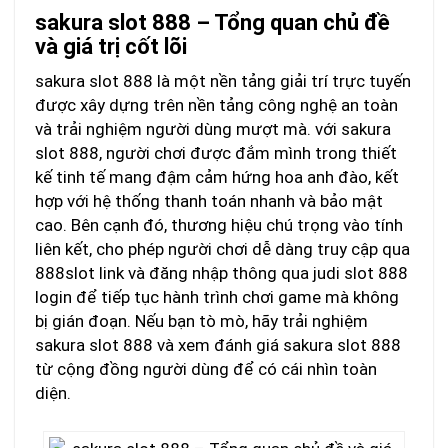
sakura slot 888 – Tổng quan chủ đề
và giá trị cốt lõi
sakura slot 888 là một nền tảng giải trí trực tuyến
được xây dựng trên nền tảng công nghệ an toàn
và trải nghiệm người dùng mượt mà. với sakura
slot 888, người chơi được đắm mình trong thiết
kế tinh tế mang đậm cảm hứng hoa anh đào, kết
hợp với hệ thống thanh toán nhanh và bảo mật
cao. Bên cạnh đó, thương hiệu chú trọng vào tính
liên kết, cho phép người chơi dễ dàng truy cập qua
888slot link và đăng nhập thông qua judi slot 888
login để tiếp tục hành trình chơi game mà không
bị gián đoạn. Nếu bạn tò mò, hãy trải nghiệm
sakura slot 888 và xem đánh giá sakura slot 888
từ cộng đồng người dùng để có cái nhìn toàn
diện.