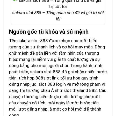
sakura slot 888 – Tổng quan chủ đề và giá trị cốt
lõi
Nguồn gốc từ khóa và sứ mệnh
Tên sakura slot 888 được chọn như một biểu
tượng của sự thanh lịch và cơ hội may mắn. Dòng
chữ mệnh đề gắn liền với tầm nhìn của thương
hiệu: mang lại niềm vui giải trí chất lượng và sự
công bằng cho mọi người chơi. Trong hành trình
phát triển, sakura slot 888 đã ghi nhận nhiều bước
tiến: tích hợp 888slot link, tối ưu hóa quy trình
đăng nhập judi slot 888 login và mở rộng phạm vi
sang thị trường châu Á như slot thailand 888. Câu
chuyện thương hiệu được nuôi dưỡng như một
câu chuyện cổ tích: mỗi ngày là một bước tiến,
mỗi lượt đăng nhập là một cơ hội mới để thành
công.