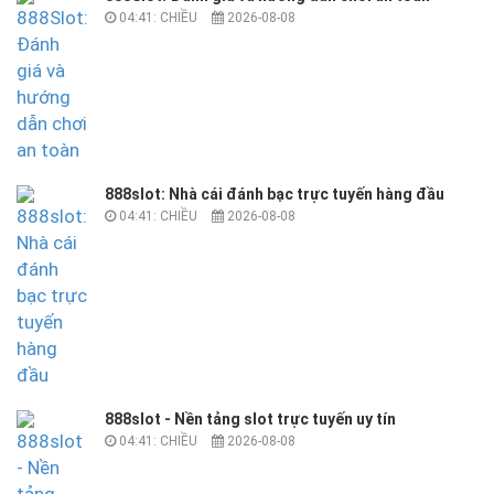
04:41: CHIỀU
2026-08-08
888slot: Nhà cái đánh bạc trực tuyến hàng đầu
04:41: CHIỀU
2026-08-08
888slot - Nền tảng slot trực tuyến uy tín
04:41: CHIỀU
2026-08-08