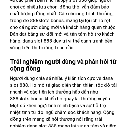
và các phiên bản như happy slot 888 giúp người
chơi có nhiều lựa chọn, đồng thời vẫn đảm bảo
chất lượng đồng nhất. Các chương trình thưởng,
trong đó 888slots bonus, mang lại lợi ích rõ rệt
cho cả người dùng mới và khách hàng quen thuộc.
Dẫn dắt bằng sự đổi mới và tận tâm hỗ trợ khách
hàng, dana slot 888 duy trì vị thế cạnh tranh bền
vững trên thị trường toàn cầu.
Trải nghiệm người dùng và phản hồi từ
cộng đồng
Người dùng chia sẻ nhiều ý kiến tích cực về dana
slot 888. Họ mô tả giao diện thân thiện, tốc độ tải
nhanh và các tiện ích thưởng hấp dẫn như
888slots bonus khiến họ quay lại thường xuyên.
Một số khen ngợi tính minh bạch và sự hỗ trợ
nhiệt tình từ đội ngũ chăm sóc khách hàng. Cộng
đồng trên mạng xã hội thường nói rằng trải
nghiệm dana slot 888 mang lại sự an tâm và niềm