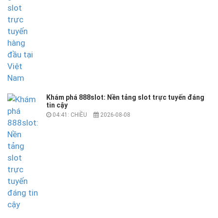
Khám phá 888slot: Nền tảng slot trực tuyến đáng
tin cậy
04:41: CHIỀU
2026-08-08