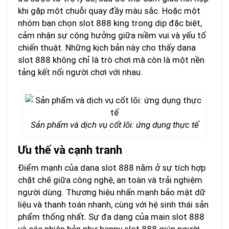
khi gặp một chuỗi quay đầy màu sắc. Hoặc một
nhóm bạn chọn slot 888 king trong dịp đặc biệt,
cảm nhận sự cộng hưởng giữa niềm vui và yếu tố
chiến thuật. Những kịch bản này cho thấy dana
slot 888 không chỉ là trò chơi mà còn là một nền
tảng kết nối người chơi với nhau.
Sản phẩm và dịch vụ cốt lõi: ứng dụng thực tế
Ưu thế và cạnh tranh
Điểm mạnh của dana slot 888 nằm ở sự tích hợp
chặt chẽ giữa công nghệ, an toàn và trải nghiệm
người dùng. Thương hiệu nhấn mạnh bảo mật dữ
liệu và thanh toán nhanh, cùng với hệ sinh thái sản
phẩm thống nhất. Sự đa dạng của main slot 888