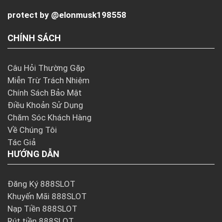
protect by @elonmusk198558
CHÍNH SÁCH
Câu Hỏi Thường Gặp
Miễn Trừ Trách Nhiệm
Chính Sách Bảo Mật
Điều Khoản Sử Dụng
Chăm Sóc Khách Hàng
Về Chúng Tôi
Tác Giả
HƯỚNG DẪN
Đăng Ký 888SLOT
Khuyến Mãi 888SLOT
Nạp Tiền 888SLOT
Rút tiền 888SLOT