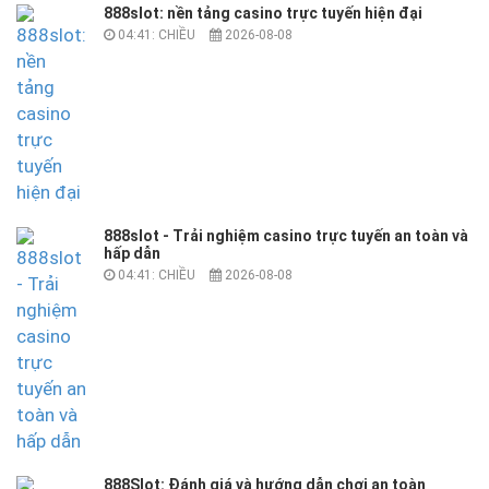
888slot: nền tảng casino trực tuyến hiện đại
04:41: CHIỀU
2026-08-08
888slot - Trải nghiệm casino trực tuyến an toàn và
hấp dẫn
04:41: CHIỀU
2026-08-08
888Slot: Đánh giá và hướng dẫn chơi an toàn