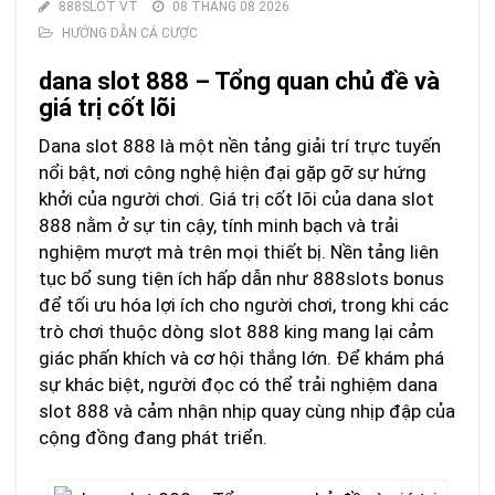
888SLOT VT
08 THÁNG 08 2026
HƯỚNG DẪN CÁ CƯỢC
dana slot 888 – Tổng quan chủ đề và
giá trị cốt lõi
Dana slot 888 là một nền tảng giải trí trực tuyến
nổi bật, nơi công nghệ hiện đại gặp gỡ sự hứng
khởi của người chơi. Giá trị cốt lõi của dana slot
888 nằm ở sự tin cậy, tính minh bạch và trải
nghiệm mượt mà trên mọi thiết bị. Nền tảng liên
tục bổ sung tiện ích hấp dẫn như 888slots bonus
để tối ưu hóa lợi ích cho người chơi, trong khi các
trò chơi thuộc dòng slot 888 king mang lại cảm
giác phấn khích và cơ hội thắng lớn. Để khám phá
sự khác biệt, người đọc có thể trải nghiệm dana
slot 888 và cảm nhận nhịp quay cùng nhịp đập của
cộng đồng đang phát triển.