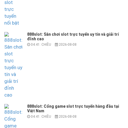
888slot: Sân chơi slot trực tuyến uy tín và giải trí
đỉnh cao
04:41: CHIỀU
2026-08-08
888slot: Cổng game slot trực tuyến hàng đầu tại
Việt Nam
04:41: CHIỀU
2026-08-08