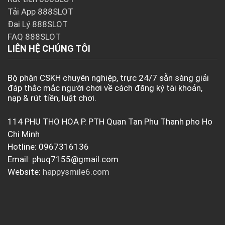
Tải App 888SLOT
Đại Lý 888SLOT
FAQ 888SLOT
LIÊN HỆ CHÚNG TÔI
Bộ phận CSKH chuyên nghiệp, trực 24/7 sẵn sàng giải
đáp thắc mắc người chơi về cách đăng ký tài khoản,
nạp & rút tiền, luật chơi.
114 PHU THO HOA P. PTH Quan Tan Phu Thanh pho Ho
Chi Minh
Hotline: 0967316136
Email:
phuq7155@gmail.com
Website:
happysmile6.com