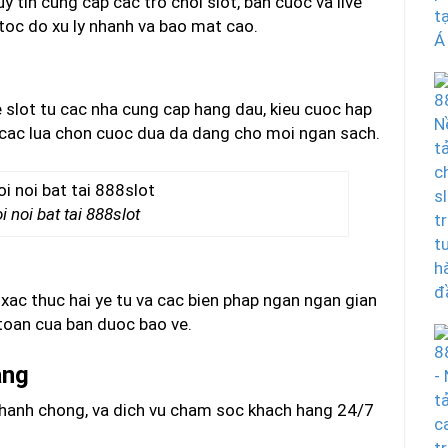
 tin cung cap cac tro choi slot, ban cuoc va live
 toc do xu ly nhanh va bao mat cao.
slot tu cac nha cung cap hang dau, kieu cuoc hap
va cac lua chon cuoc dua da dang cho moi ngan sach.
i noi bat tai 888slot
xac thuc hai ye tu va cac bien phap ngan ngan gian
toan cua ban duoc bao ve.
ang
nhanh chong, va dich vu cham soc khach hang 24/7