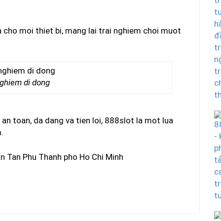
cho moi thiet bi, mang lai trai nghiem choi muot
nghiem di dong
an toan, da dang va tien loi, 888slot la mot lua
.
n Tan Phu Thanh pho Ho Chi Minh