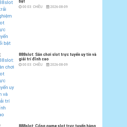
bật
00:03: CHIỀU
2026-08-09
888slot: Sân chơi slot trực tuyến uy tín và
giải trí đỉnh cao
00:03: CHIỀU
2026-08-09
888slot: Cổng game slot trực tuyến hàng