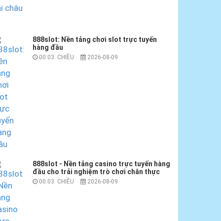
888slot: Nền tảng chơi slot trực tuyến
hàng đầu
00:03: CHIỀU
2026-08-09
888slot - Nền tảng casino trực tuyến hàng
đầu cho trải nghiệm trò chơi chân thực
00:03: CHIỀU
2026-08-09