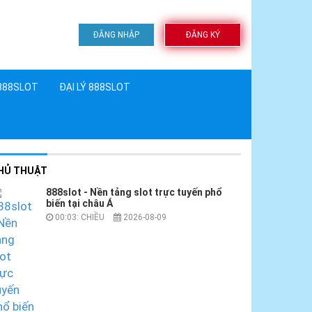
ĐĂNG NHẬP
ĐĂNG KÝ
 888SLOT
ĐẠI LÝ 888SLOT
HỦ THUẬT
888slot - Nền tảng slot trực tuyến phổ
biến tại châu Á
00:03: CHIỀU
2026-08-09