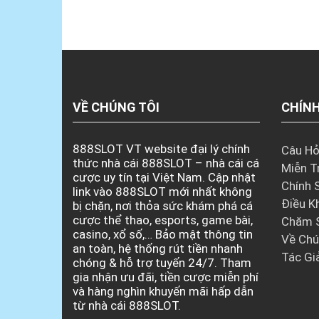
VỀ CHÚNG TÔI
CHÍN
888SLOT VT website đại lý chính
Câu Hỏ
thức nhà cái 888SLOT – nhà cái cá
Miễn T
cược uy tín tại Việt Nam. Cập nhật
Chính 
link vào 888SLOT mới nhất không
Điều K
bị chặn, nơi thỏa sức khám phá cá
cược thể thao, esports, game bài,
Chăm 
casino, xổ số,… Bảo mật thông tin
Về Chú
an toàn, hệ thống rút tiền nhanh
Tác Gi
chóng & hỗ trợ tuyến 24/7. Tham
gia nhận ưu đãi, tiền cược miễn phí
và hàng nghìn khuyến mãi hấp dẫn
từ nhà cái 888SLOT.