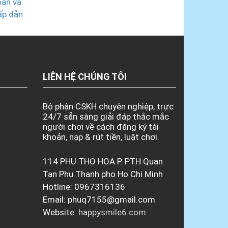
LIÊN HỆ CHÚNG TÔI
Bộ phận CSKH chuyên nghiệp, trực
24/7 sẵn sàng giải đáp thắc mắc
người chơi về cách đăng ký tài
khoản, nạp & rút tiền, luật chơi.
114 PHU THO HOA P. PTH Quan
Tan Phu Thanh pho Ho Chi Minh
Hotline: 0967316136
Email:
phuq7155@gmail.com
Website:
happysmile6.com